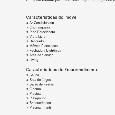
Características do Imóvel
Ar Condicionado
Churrasqueira
Piso Porcelanato
Vista Livre
Decorado
Móveis Planejados
Fechadura Eletrônica
Área de Serviço
Living
Características do Empreendimento
Sauna
Sala de Jogos
Salão de Festas
Cinema
Piscina
Playground
Brinquedoteca
Piscina Infantil