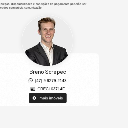
 preços, disponibilidades e condições de pagamento poderão ser
terados sem prévia comunicação.
Breno Screpec
(47) 9.9279-2143
CRECI 63714F
mais imóveis