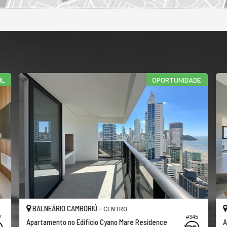
OPORTUNIDADE
PISCINA E V
BALNEÁRIO CAMBORIÚ -
CENTRO
#345
esidence
Apartamento no Edifício Cyano Mare