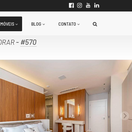
IMÓVEIS
BLOG
CONTATO
-
#570
ORAR