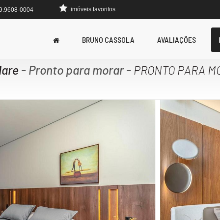
imóveis favoritos
 9.9608-0004
BRUNO CASSOLA
AVALIAÇÕES
Mare
- Pronto para morar
-
PRONTO PARA M