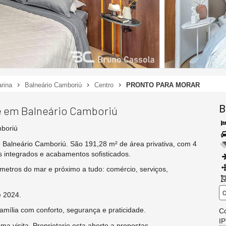
rina
Balneário Camboriú
Centro
PRONTO PARA MORAR
B
e em Balneário Camboriú
boriú
 Balneário Camboriú. São 191,28 m² de área privativa, com 4
 integrados e acabamentos sofisticados.
metros do mar e próximo a tudo: comércio, serviços,
C
 2024.
amília com conforto, segurança e praticidade.
Co
I
 visita. Proprietario esta aberto a propostas.