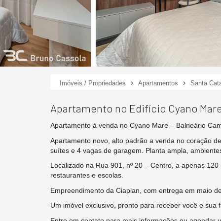
Imóveis / Propriedades
Apartamentos
Santa Cata
Apartamento no Edifício Cyano Mar
Apartamento à venda no Cyano Mare – Balneário Cam
Apartamento novo, alto padrão a venda no coração de
suítes e 4 vagas de garagem. Planta ampla, ambientes
Localizado na Rua 901, nº 20 – Centro, a apenas 120 
restaurantes e escolas.
Empreendimento da Ciaplan, com entrega em maio de
Um imóvel exclusivo, pronto para receber você e sua f
Entre em contato para mais informações ou agendar uma