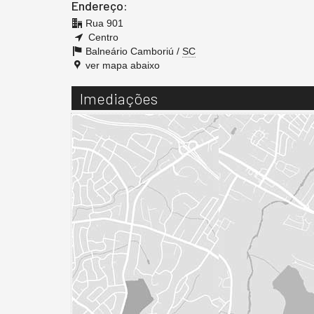
Endereço:
Rua 901
Centro
Balneário Camboriú /
SC
ver mapa abaixo
Imediações