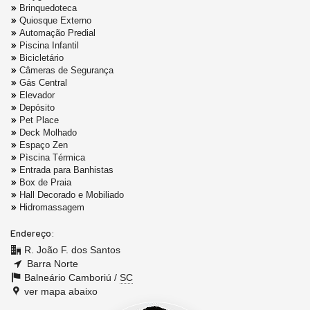
Brinquedoteca
Quiosque Externo
Automação Predial
Piscina Infantil
Bicicletário
Câmeras de Segurança
Gás Central
Elevador
Depósito
Pet Place
Deck Molhado
Espaço Zen
Pìscina Térmica
Entrada para Banhistas
Box de Praia
Hall Decorado e Mobiliado
Hidromassagem
Endereço:
R. João F. dos Santos
Barra Norte
Balneário Camboriú /
SC
ver mapa abaixo