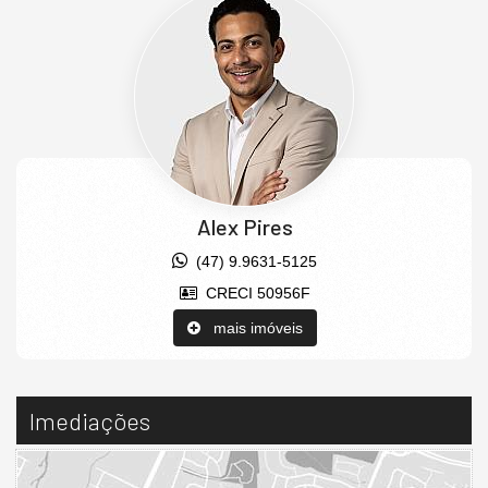
Alex Pires
(47) 9.9631-5125
CRECI 50956F
mais imóveis
Imediações