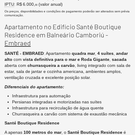
IPTU
: R$ 6.000,
(valor anual)
00
Os preços, disponibilidades e condições de pagamento poderão ser alterados sem prévia
comunicação.
Apartamento no Edifício Santé Boutique
Residence em Balneário Camboriú -
Embraed
SANTÉ - EMBRAED
: Apartamento
quadra mar
,
4 suítes
,
andar
alto
com
vista definitiva para o mar e Roda Gigante
,
sacada
aberta com
churrasqueira a carvão
, living integrado com sala de
estar, sala de jantar e cozinha americana, ambientes amplos,
ventilação cruzada e excelente posição solar.
Diferenciais do apartamento:
Infraestrutura para automação
Persianas integradas e motorizadas nas suítes
Infraestrutura para recirculação de água quente
Churrasqueira a carvão com sistema de exaustão mecânica
Santé Boutique Residence
A apenas
100 metros do mar
, o
Santé Boutique Residence
é