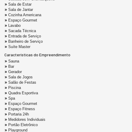
Sala de Estar
Sala de Jantar
Cozinha Americana
Espaço Gourmet
Lavabo
Sacada Técnica
Entrada de Serviço
Banheiro de Serviço
Suíte Master
Características do Empreendimento
Sauna
Bar
Gerador
Sala de Jogos
Salão de Festas
Piscina
Quadra Esportiva
Spa
Espaço Gourmet
Espaço Fitness
Portaria 24h
Medidores Individuais
Portão Eletrônico
Playground