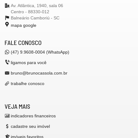
Av. Atlântica, 1940, sala 06
Centro - 88330-012
Balneário Camboriú -
SC
mapa google
FALE CONOSCO
(47) 9.9608-0004 (WhatsApp)
ligamos para você
bruno@brunocassola.com.br
trabalhe conosco
VEJA MAIS
indicadores financeiros
cadastre seu imóvel
imóveis favoritos