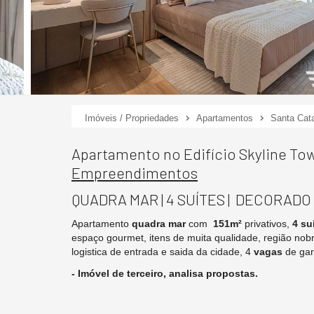
Imóveis / Propriedades
Apartamentos
Santa Cata
Apartamento no Edifício Skyline To
Empreendimentos
QUADRA MAR | 4 SUÍTES | DECORADO
Apartamento
quadra mar
com
151
m²
privativos,
4 su
espaço gourmet, itens de muita qualidade, região nobr
logistica de entrada e saida da cidade, 4
vagas
de ga
- Imóvel de terceiro, analisa propostas.