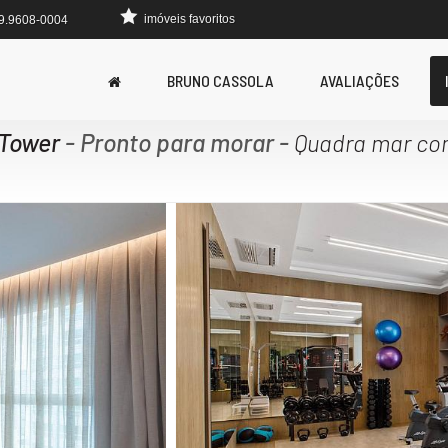
imóveis favoritos
 9.9608-0004
BRUNO CASSOLA
AVALIAÇÕES
 Tower
- Pronto para morar
-
Quadra mar com