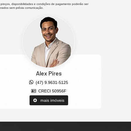
 preços, disponibilidades e condições de pagamento poderão ser
terados sem prévia comunicação.
Alex Pires
(47) 9.9631-5125
CRECI 50956F
mais imóveis