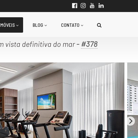
IMÓVEIS
BLOG
CONTATO
-
#378
 vista definitiva do mar