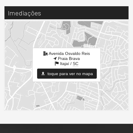
Imediações
Avenida Osvaldo Reis
Praia Brava
Itajaí /
SC
toque para ver no mapa