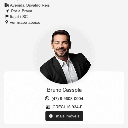
Avenida Osvaldo Reis
Praia Brava
Itajaí /
SC
ver mapa abaixo
Bruno Cassola
(47) 9.9608-0004
CRECI 16.934-F
mais imóveis