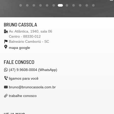
BRUNO CASSOLA
Av. Atlântica, 1940, sala 06
Centro - 88330-012
Balneário Camboriú -
SC
mapa google
FALE CONOSCO
(47) 9.9608-0004 (WhatsApp)
ligamos para você
bruno@brunocassola.com.br
trabalhe conosco