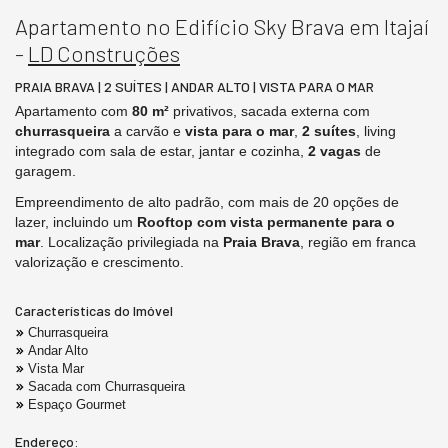
Apartamento no Edifício Sky Brava em Itajaí
-
LD Construções
PRAIA BRAVA | 2 SUÍTES | ANDAR ALTO | VISTA PARA O MAR
Apartamento com
80 m²
privativos, sacada externa com
churrasqueira
a carvão e
vista para o mar
,
2 suítes
, living
integrado com sala de estar, jantar e cozinha,
2 vagas
de
garagem.
Empreendimento de alto padrão, com mais de 20 opções de
lazer, incluindo um
Rooftop com vista permanente para o
mar
. Localização privilegiada na
Praia Brava
, região em franca
valorização e crescimento.
Características do Imóvel
Churrasqueira
Andar Alto
Vista Mar
Sacada com Churrasqueira
Espaço Gourmet
Endereço: