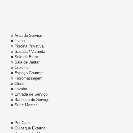
Área de Serviço
Living
Piscina Privativa
Sacada / Varanda
Sala de Estar
Sala de Jantar
Cozinha
Espaço Gourmet
Hidromassagem
Closet
Lavabo
Entrada de Serviço
Banheiro de Serviço
Suíte Master
Pet Care
Quiosque Externo