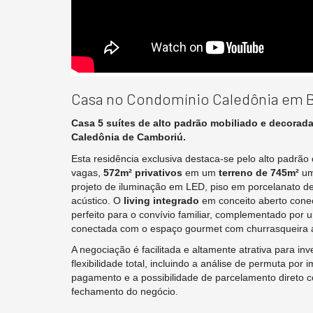
Casa no Condomínio Caledônia em 
Casa 5 suítes de alto padrão mobiliado e decorad
Caledônia de Camboriú.
Esta residência exclusiva destaca-se pelo alto padrão
vagas,
572m² privativos
em um
terreno de 745m²
um
projeto de iluminação em LED, piso em porcelanato d
acústico. O
living integrado
em conceito aberto cone
perfeito para o convívio familiar, complementado por 
conectada com o espaço gourmet com churrasqueira 
A negociação é facilitada e altamente atrativa para in
flexibilidade total, incluindo a análise de permuta po
pagamento e a possibilidade de parcelamento direto co
fechamento do negócio.