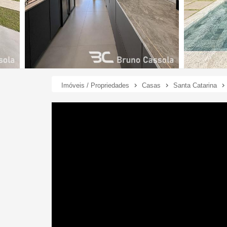
Imóveis / Propriedades
Casas
Santa Catarina