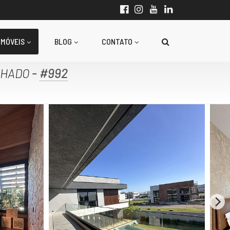
IMÓVEIS
BLOG
CONTATO
-
#992
CHADO