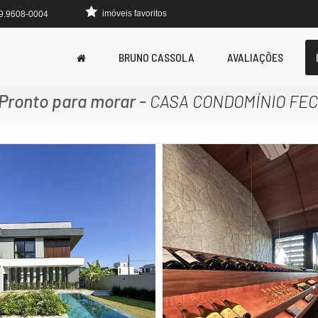
imóveis favoritos
 9.9608-0004
BRUNO CASSOLA
AVALIAÇÕES
Pronto para morar
-
CASA CONDOMÍNIO FE