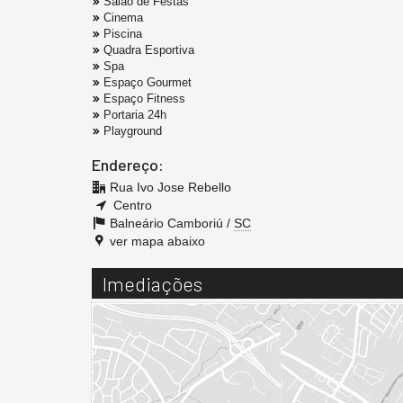
Salão de Festas
Cinema
Piscina
Quadra Esportiva
Spa
Espaço Gourmet
Espaço Fitness
Portaria 24h
Playground
Endereço:
Rua Ivo Jose Rebello
Centro
Balneário Camboriú /
SC
ver mapa abaixo
Imediações