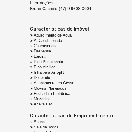
Informações:
Bruno Cassola (47) 9.9608-0004
Características do Imóvel
Aquecimento de Água
Ar Condicionado
Churrasqueira
Despensa
Lareira
Piso Porcelanato
Piso Vinílico
Infra para Ar Split
Decorado
Acabamento em Gesso
Móveis Planejados
Fechadura Eletrônica
Mezanino
Aceita Pet
Características do Empreendimento
Sauna
Sala de Jogos