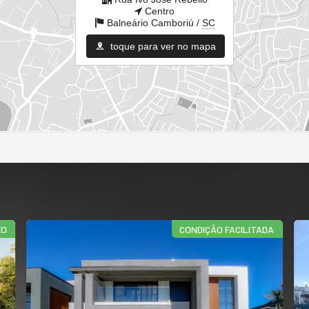
Centro
Balneário Camboriú /
SC
toque para ver no mapa
INA