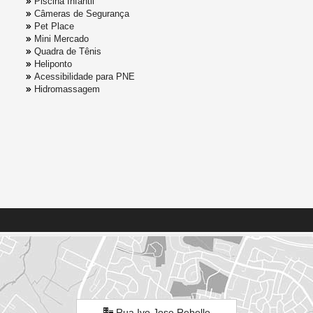
Piscina Infantil
Câmeras de Segurança
Pet Place
Mini Mercado
Quadra de Tênis
Heliponto
Acessibilidade para PNE
Hidromassagem
Rua Ivo Jose Rebello