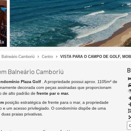
Balneário Camboriú
Centro
VISTA PARA O CAMPO DE GOLF, MO
B
em Balneário Camboriú
ndomínio Plaza Golf
. A propriedade possui aprox. 1105m² de
finamente decorada com peças assinadas que proporcionam
o de alto padrão de
frente par o mar.
om
posição estratégica de frente para o mar, a propriedade
o e um acesso privilegiado. O condomínio dispõe de uma
duas praias privativas.
C