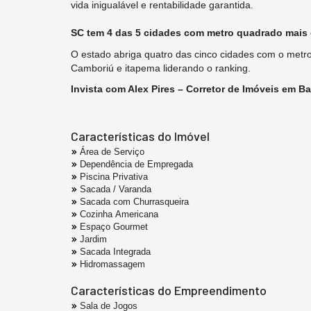
vida inigualável e rentabilidade garantida.
SC tem 4 das 5 cidades com metro quadrado mais 
O estado abriga quatro das cinco cidades com o metro
Camboriú e itapema liderando o ranking.
Invista com Alex Pires – Corretor de Imóveis em B
Características do Imóvel
Área de Serviço
Dependência de Empregada
Piscina Privativa
Sacada / Varanda
Sacada com Churrasqueira
Cozinha Americana
Espaço Gourmet
Jardim
Sacada Integrada
Hidromassagem
Características do Empreendimento
Sala de Jogos