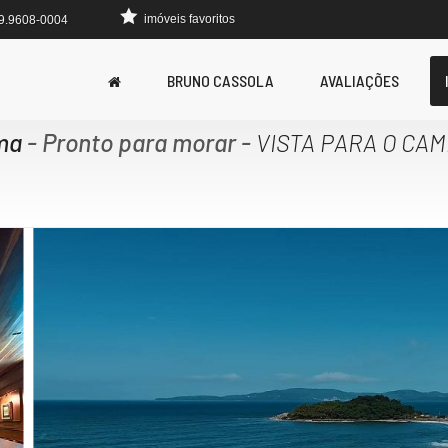
imóveis favoritos
 9.9608-0004
BRUNO CASSOLA
AVALIAÇÕES
ma
- Pronto para morar
-
VISTA PARA O CAM