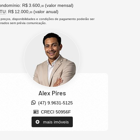
ndomínio: R$ 3.600,
(valor mensal)
00
PTU
: R$ 12.000,
(valor anual)
00
 preços, disponibilidades e condições de pagamento poderão ser
terados sem prévia comunicação.
Alex Pires
(47) 9.9631-5125
CRECI 50956F
mais imóveis