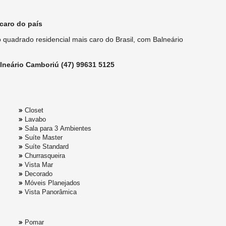
caro do país
 quadrado residencial mais caro do Brasil, com Balneário
alneário Camboriú (47) 99631 5125
Closet
Lavabo
Sala para 3 Ambientes
Suíte Master
Suíte Standard
Churrasqueira
Vista Mar
Decorado
Móveis Planejados
Vista Panorâmica
Pomar