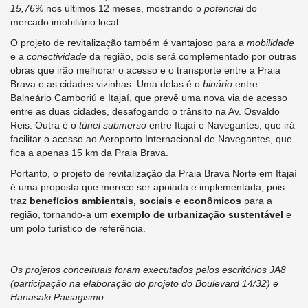
15,76%
nos últimos 12 meses, mostrando o
potencial
do
mercado imobiliário local.
O projeto de revitalização também é vantajoso para a
mobilidade
e a
conectividade
da região, pois será complementado por outras
obras que irão melhorar o acesso e o transporte entre a Praia
Brava e as cidades vizinhas. Uma delas é o
binário
entre
Balneário Camboriú e Itajaí, que prevê uma nova via de acesso
entre as duas cidades, desafogando o trânsito na Av. Osvaldo
Reis. Outra é o
túnel submerso
entre Itajaí e Navegantes, que irá
facilitar o acesso ao Aeroporto Internacional de Navegantes, que
fica a apenas 15 km da Praia Brava.
Portanto, o projeto de revitalização da Praia Brava Norte em Itajaí
é uma proposta que merece ser apoiada e implementada, pois
traz
benefícios ambientais, sociais e econômicos
para a
região, tornando-a um
exemplo de urbanização sustentável
e
um polo turístico de referência.
Os projetos conceituais foram executados pelos escritórios JA8
(participação na elaboração do projeto do Boulevard 14/32) e
Hanasaki Paisagismo