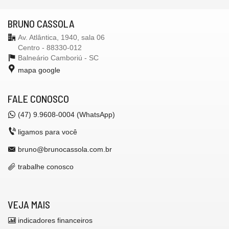
BRUNO CASSOLA
Av. Atlântica, 1940, sala 06
Centro - 88330-012
Balneário Camboriú -
SC
mapa google
FALE CONOSCO
(47) 9.9608-0004 (WhatsApp)
ligamos para você
bruno@brunocassola.com.br
trabalhe conosco
VEJA MAIS
indicadores financeiros