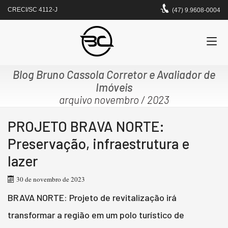
CRECI/SC 4112-J
(47) 9.9608-0004
Blog Bruno Cassola Corretor e Avaliador de
Imóveis
arquivo novembro / 2023
PROJETO BRAVA NORTE:
Preservação, infraestrutura e
lazer
30 de novembro de 2023
BRAVA NORTE: Projeto de revitalização irá
transformar a região em um polo turístico de