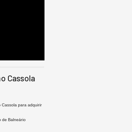
no Cassola
 Cassola para adquirir
o de Balneário