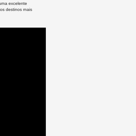
uma excelente
dos destinos mais