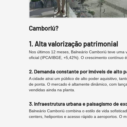
Camboriú?
1. Alta valorização patrimonial
Nos últimos 12 meses, Balneário Camboriú teve uma va
oficial (IPCA/IBGE, +5,42%). O crescimento contínuo é
2. Demanda constante por imóveis de alto 
A cidade atrai um público de alto poder aquisitivo, tan
de ponta. O mercado é altamente dinâmico, com lanç
vendidas ainda na planta.
3. Infraestrutura urbana e paisagismo de ex
Balneário Camboriú combina o estilo de vida sofistica
centers, helipontos e acesso rápido a aeroportos. O 