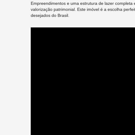
Empreendimentos e uma estrutura de lazer completa
valorização patrimonial. Este imóvel é a escolha perf
desejados do Brasil.