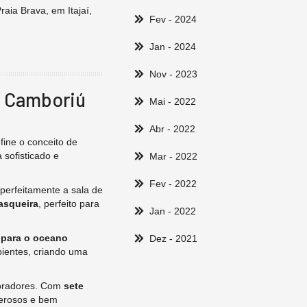
aia Brava, em Itajaí,
Fev
- 2024
Jan
- 2024
Nov
- 2023
o Camboriú
Mai
- 2022
Abr
- 2022
fine o conceito de
 sofisticado e
Mar
- 2022
Fev
- 2022
 perfeitamente a sala de
asqueira
, perfeito para
Jan
- 2022
º para o oceano
Dez
- 2021
ientes, criando uma
moradores. Com
sete
nerosos e bem