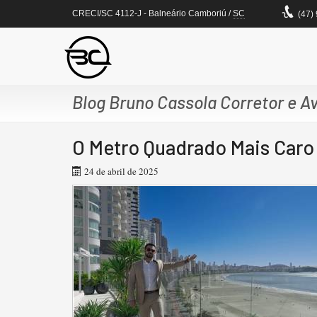
CRECI/SC 4112-J
- Balneário Camboriú /
SC
(47)
Blog Bruno Cassola Corretor e Av
O Metro Quadrado Mais Caro 
24 de abril de 2025