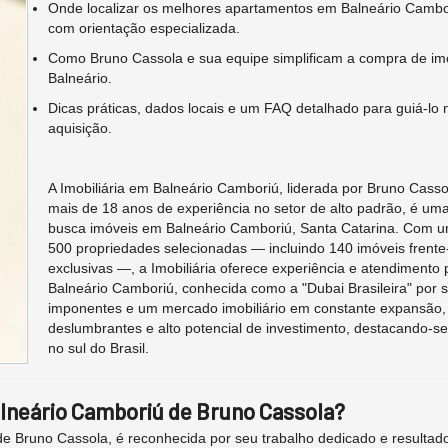
Onde localizar os melhores apartamentos em Balneário Cambor
com orientação especializada.
Como Bruno Cassola e sua equipe simplificam a compra de im
Balneário.
Dicas práticas, dados locais e um FAQ detalhado para guiá-lo
aquisição.
A Imobiliária em Balneário Camboriú, liderada por Bruno Cass
mais de 18 anos de experiência no setor de alto padrão, é um
busca imóveis em Balneário Camboriú, Santa Catarina. Com um
500 propriedades selecionadas — incluindo 140 imóveis frent
exclusivas —, a Imobiliária oferece experiência e atendimento 
Balneário Camboriú, conhecida como a "Dubai Brasileira" por 
imponentes e um mercado imobiliário em constante expansão, 
deslumbrantes e alto potencial de investimento, destacando-s
no sul do Brasil.
alneário Camboriú de Bruno Cassola?
de Bruno Cassola, é reconhecida por seu trabalho dedicado e resulta