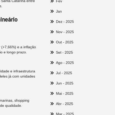
 Santa Catarina entre
Fev
s.
Jan
lneário
Dez
- 2025
Nov
- 2025
Out
- 2025
 (+7,66%) e a inflação
io e longo prazo.
Set
- 2025
Ago
- 2025
idade e infraestrutura
Jul
- 2025
deles já com unidades
Jun
- 2025
Mai
- 2025
 marinas, shopping
Abr
- 2025
de qualidade.
Mar
- 2025