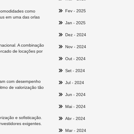
Fev
- 2025
e comodidades como
atus em uma das orlas
Jan
- 2025
Dez
- 2024
nacional. A combinação
Nov
- 2024
ercado de locações por
Out
- 2024
Set
- 2024
inuam com desempenho
Jul
- 2024
itmo de valorização tão
Jun
- 2024
Mai
- 2024
ização e sofisticação.
Abr
- 2024
nvestidores exigentes.
Mar
- 2024