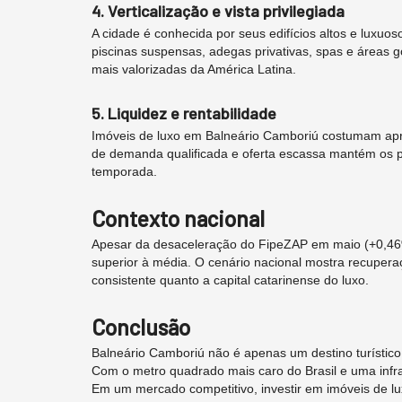
4. Verticalização e vista privilegiada
A cidade é conhecida por seus edifícios altos e luxu
piscinas suspensas, adegas privativas, spas e áreas 
mais valorizadas da América Latina.
5. Liquidez e rentabilidade
Imóveis de luxo em Balneário Camboriú costumam apr
de demanda qualificada e oferta escassa mantém os p
temporada.
Contexto nacional
Apesar da desaceleração do FipeZAP em maio (+0,46
superior à média. O cenário nacional mostra recupera
consistente quanto a capital catarinense do luxo.
Conclusão
Balneário Camboriú não é apenas um destino turístico 
Com o metro quadrado mais caro do Brasil e uma infrae
Em um mercado competitivo, investir em imóveis de lux