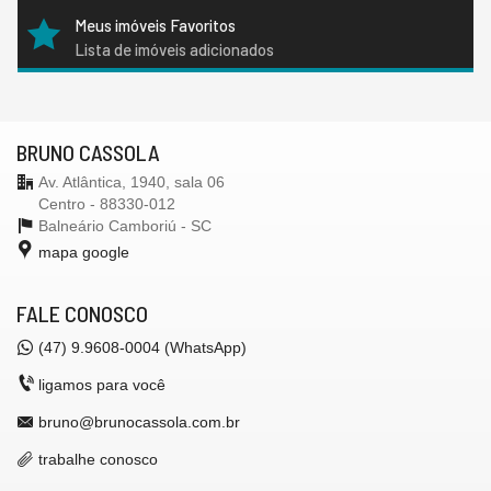
Meus imóveis Favoritos
Lista de imóveis adicionados
BRUNO CASSOLA
Av. Atlântica, 1940, sala 06
Centro - 88330-012
Balneário Camboriú -
SC
mapa google
FALE CONOSCO
(47) 9.9608-0004 (WhatsApp)
ligamos para você
bruno@brunocassola.com.br
trabalhe conosco