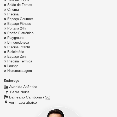
Sala de Jogos
Salão de Festas
Cinema
Piscina
Espaço Gourmet
Espaço Fitness
Portaria 24h
Portão Eletrônico
Playground
Brinquedoteca
Piscina Infantil
Bicicletário
Espaço Zen
Pìscina Térmica
Lounge
Hidromassagem
Endereço:
Avenida Atlântica
Barra Norte
Balneário Camboriú /
SC
ver mapa abaixo