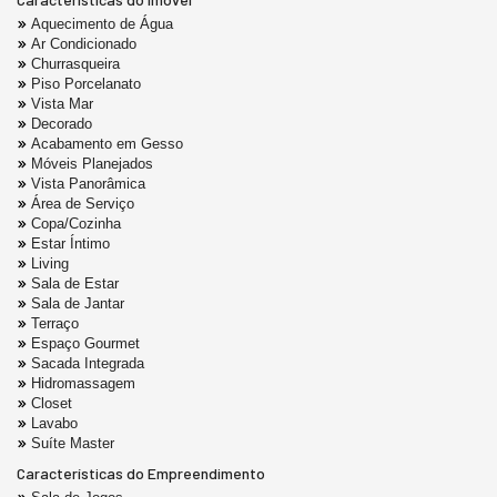
Aquecimento de Água
Ar Condicionado
Churrasqueira
Piso Porcelanato
Vista Mar
Decorado
Acabamento em Gesso
Móveis Planejados
Vista Panorâmica
Área de Serviço
Copa/Cozinha
Estar Íntimo
Living
Sala de Estar
Sala de Jantar
Terraço
Espaço Gourmet
Sacada Integrada
Hidromassagem
Closet
Lavabo
Suíte Master
Características do Empreendimento