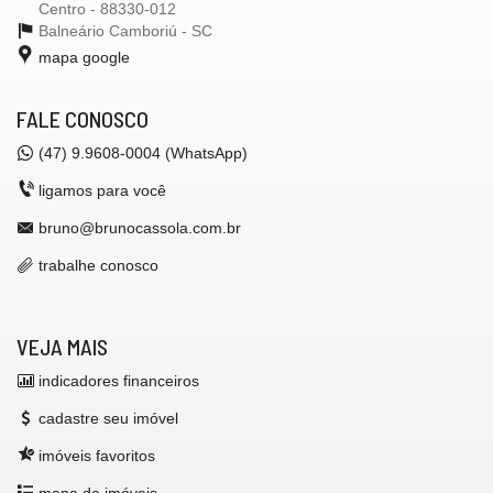
Centro - 88330-012
Balneário Camboriú -
SC
mapa google
FALE CONOSCO
(47) 9.9608-0004 (WhatsApp)
ligamos para você
bruno@brunocassola.com.br
trabalhe conosco
VEJA MAIS
indicadores financeiros
cadastre seu imóvel
imóveis favoritos