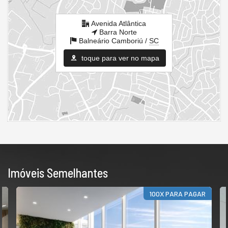
Avenida Atlântica
Barra Norte
Balneário Camboriú /
SC
toque para ver no mapa
Imóveis Semelhantes
100X PARA PAGAR