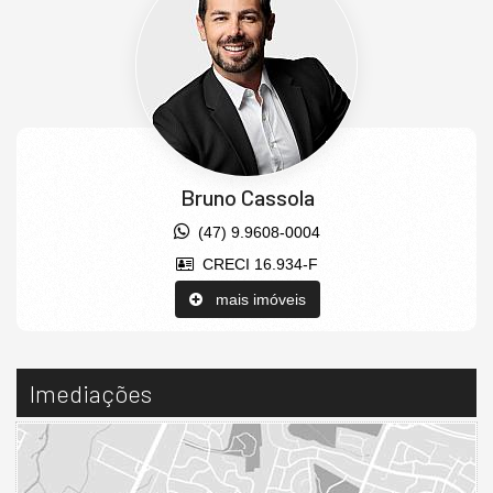
Bruno Cassola
(47) 9.9608-0004
CRECI 16.934-F
mais imóveis
Imediações