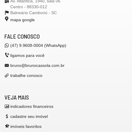
Av. Atlântica, 1940, sala 06
Centro - 88330-012
Balneário Camboriú -
SC
mapa google
FALE CONOSCO
(47) 9.9608-0004 (WhatsApp)
ligamos para você
bruno@brunocassola.com.br
trabalhe conosco
VEJA MAIS
indicadores financeiros
cadastre seu imóvel
imóveis favoritos