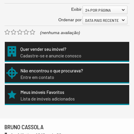
Exibir
24 POR PÁGINA
Ordenar por
DATA MAIS RECENTE
(nenhuma avaliação)
Quer vender seu imóvel?
Cadastre-se e anuncie conosco
Não encontrou o que procurava?
Entre em contato
Meus imóveis Favoritos
Lista de imóveis adicionados
BRUNO CASSOLA