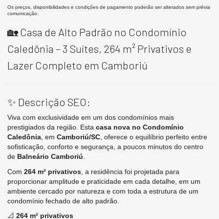
Os preços, disponibilidades e condições de pagamento poderão ser alterados sem prévia
comunicação.
🏡 Casa de Alto Padrão no Condomínio
Caledônia – 3 Suítes, 264 m² Privativos e
Lazer Completo em Camboriú
✨ Descrição SEO:
Viva com exclusividade em um dos condomínios mais
prestigiados da região. Esta
casa nova no Condomínio
Caledônia
, em
Camboriú/SC
, oferece o equilíbrio perfeito entre
sofisticação, conforto e segurança, a poucos minutos do centro
de
Balneário Camboriú
.
Com
264 m² privativos
, a residência foi projetada para
proporcionar amplitude e praticidade em cada detalhe, em um
ambiente cercado por natureza e com toda a estrutura de um
condomínio fechado de alto padrão.
📐
264 m² privativos