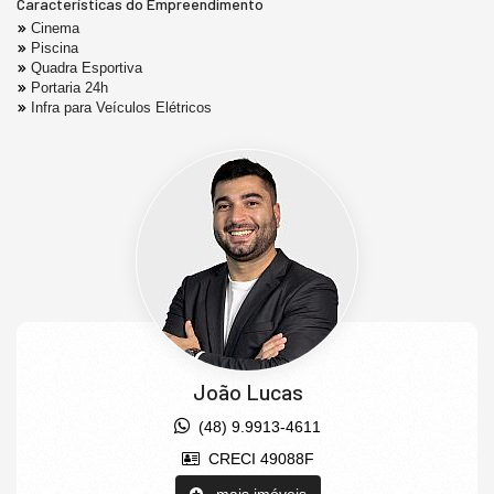
Características do Empreendimento
Cinema
Piscina
Quadra Esportiva
Portaria 24h
Infra para Veículos Elétricos
João Lucas
(48) 9.9913-4611
CRECI 49088F
mais imóveis