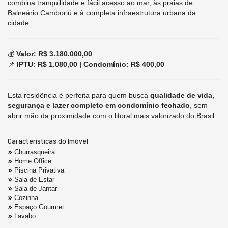
combina tranquilidade e fácil acesso ao mar, às praias de
Balneário Camboriú e à completa infraestrutura urbana da
cidade.
💰
Valor: R$ 3.180.000,00
📌
IPTU: R$ 1.080,00 | Condomínio: R$ 400,00
Esta residência é perfeita para quem busca
qualidade de vida,
segurança e lazer completo em condomínio fechado
, sem
abrir mão da proximidade com o litoral mais valorizado do Brasil.
Características do Imóvel
Churrasqueira
Home Office
Piscina Privativa
Sala de Estar
Sala de Jantar
Cozinha
Espaço Gourmet
Lavabo